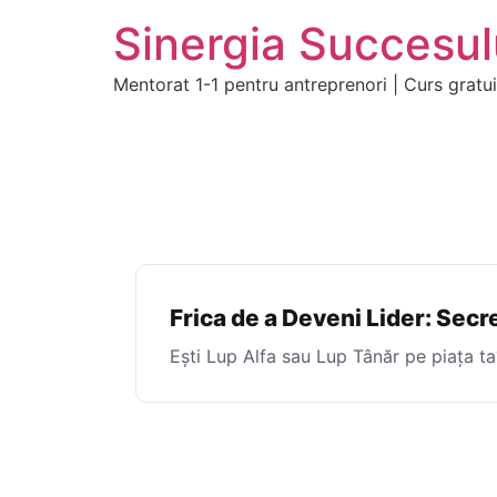
Sinergia Succesul
Mentorat 1-1 pentru antreprenori | Curs gratu
Frica de a Deveni Lider: Secr
Ești Lup Alfa sau Lup Tânăr pe piața ta?