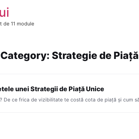
ui
it de 11 module
Category:
Strategie de Piață
etele unei Strategii de Piață Unice
 De ce frica de vizibilitate te costă cota de piață și cum să