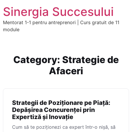
Sinergia Succesului
Mentorat 1-1 pentru antreprenori | Curs gratuit de 11
module
Category:
Strategie de
Afaceri
Strategii de Poziționare pe Piață:
Depășirea Concurenței prin
Expertiză și Inovație
Cum să te poziționezi ca expert într-o nișă, să